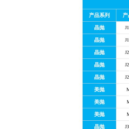
产品系列
产
晶抛
J
晶抛
J
晶抛
J
晶抛
J
晶抛
J
美抛
美抛
美抛
晶抛
J