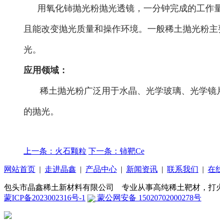
用氧化铈抛光粉抛光透镜，一分钟完成的工作量
且能改变抛光质量和操作环境。一般稀土抛光粉主
光。
应用领域：
稀土抛光粉广泛用于水晶、光学玻璃、光学镜
的抛光。
上一条：火石颗粒
下一条：铈靶Ce
网站首页
|
走进晶鑫
|
产品中心
|
新闻资讯
|
联系我们
|
在
包头市晶鑫稀土新材料有限公司 专业从事高纯稀土靶材，打
蒙ICP备2023002316号-1
蒙公网安备 15020702000278号