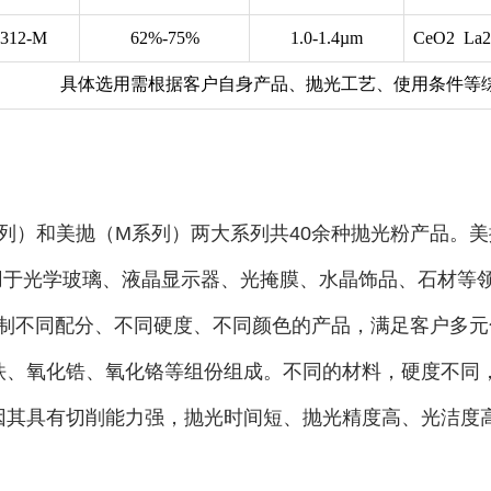
3312-M
62%-75%
1.0-1.4µm
CeO2 La2
具体选用需根据客户自身产品、抛光工艺、使用条件等
列）和美抛（M系列）两大系列共40余种抛光粉产品。美
应用于光学玻璃、液晶显示器、光掩膜、水晶饰品、石材等
制不同配分、不同硬度、不同颜色的产品，满足客户多元
铁、氧化锆、氧化铬等组份组成。不同的材料，硬度不同
因其具有切削能力强，抛光时间短、抛光精度高、光洁度