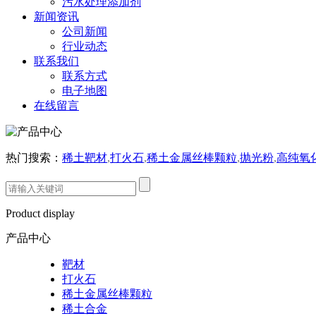
污水处理添加剂
新闻资讯
公司新闻
行业动态
联系我们
联系方式
电子地图
在线留言
热门搜索：
稀土靶材
,
打火石
,
稀土金属丝棒颗粒
,
抛光粉
,
高纯氧
Product display
产品中心
靶材
打火石
稀土金属丝棒颗粒
稀土合金