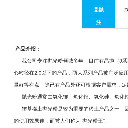
晶抛
J
注
产品介绍：
我公司专注抛光粉领域多年，目前有晶抛（J系
心粒径在2.0以下的产品，两大系列产品被广泛
量好等有点。除已有产品外还可根据客户需求，定
抛光粉通常由氧化铈、氧化铝、氧化硅、氧化
铈基稀土抛光粉是较为重要的稀土产品之一。
的使用效果佳，而被人们称为"抛光粉王"。