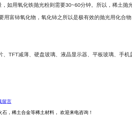
，如用氧化铁抛光粉则需要30~60分钟。所以，稀土
要用富铈氧化物，氧化铈之所以是极有效的抛光用化合物
片、TFT减薄、硬盘玻璃、液晶显示器、平板玻璃、手机
线留言
火石，稀土合金等稀土材料， 欢迎来电咨询！