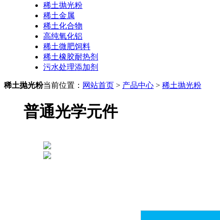
稀土抛光粉
稀土金属
稀土化合物
高纯氧化铝
稀土微肥饲料
稀土橡胶耐热剂
污水处理添加剂
稀土抛光粉
当前位置：
网站首页
>
产品中心
>
稀土抛光粉
普通光学元件